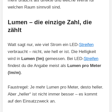
mehr braucht als direkte und welche Werte für
welchen Raum sinnvoll sind.
Lumen – die einzige Zahl, die
zählt
Watt sagt nur, wie viel Strom ein LED-
Streifen
verbraucht – nicht, wie hell er ist. Die Helligkeit
wird in
Lumen (lm)
gemessen. Bei LED-
Streifen
findest du die Angabe meist als
Lumen pro Meter
(lm/m)
.
Faustregel: Je mehr Lumen pro Meter, desto heller.
Aber „heller“ ist nicht immer besser – es kommt
auf den Einsatzzweck an.