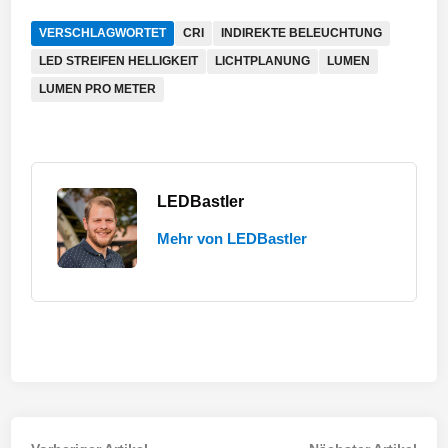
VERSCHLAGWORTET
CRI
INDIREKTE BELEUCHTUNG
LED STREIFEN HELLIGKEIT
LICHTPLANUNG
LUMEN
LUMEN PRO METER
LEDBastler
Mehr von LEDBastler
Vorheriger
Näch