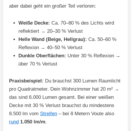
aber dabei geht ein großer Teil verloren:
Weiße Decke:
Ca. 70–80 % des Lichts wird
reflektiert → 20–30 % Verlust
Helle Wand (Beige, Hellgrau):
Ca. 50–60 %
Reflexion → 40–50 % Verlust
Dunkle Oberflächen:
Unter 30 % Reflexion →
über 70 % Verlust
Praxisbeispiel:
Du brauchst 300 Lumen Raumlicht
pro Quadratmeter. Dein Wohnzimmer hat 20 m² →
das sind 6.000 Lumen gesamt. Bei einer weißen
Decke mit 30 % Verlust brauchst du mindestens
8.500 lm vom
Streifen
– bei 8 Metern Voute also
rund
1.050 lm/m
.