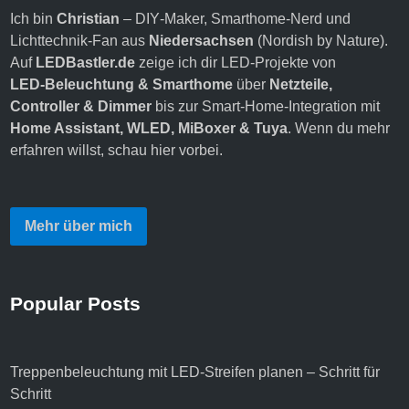
Ich bin
Christian
– DIY‑Maker, Smarthome‑Nerd und
Lichttechnik‑Fan aus
Niedersachsen
(Nordish by Nature).
Auf
LEDBastler.de
zeige ich dir LED‑Projekte von
LED‑Beleuchtung & Smarthome
über
Netzteile,
Controller & Dimmer
bis zur Smart‑Home‑Integration mit
Home Assistant, WLED, MiBoxer & Tuya
. Wenn du mehr
erfahren willst,
schau hier vorbei
.
Mehr über mich
Popular Posts
Treppenbeleuchtung mit LED-Streifen planen – Schritt für
Schritt