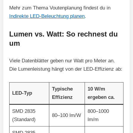
Mehr zum Thema Voutenplanung findest du in
Indirekte LED-Beleuchtung planen
.
Lumen vs. Watt: So rechnest du
um
Viele Datenblätter geben nur Watt pro Meter an.
Die Lumenleistung hängt von der LED-Effizienz ab:
Typische
10 W/m
LED-Typ
Effizienz
ergeben ca.
SMD 2835
800–1000
80–100 lm/W
(Standard)
lm/m
SMD 2835