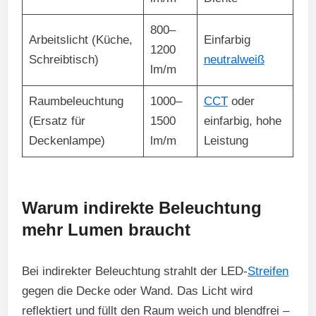
800–
Arbeitslicht (Küche,
Einfarbig
1200
Schreibtisch)
neutralweiß
lm/m
Raumbeleuchtung
1000–
CCT
oder
(Ersatz für
1500
einfarbig, hohe
Deckenlampe)
lm/m
Leistung
Warum indirekte Beleuchtung
mehr Lumen braucht
Bei indirekter Beleuchtung strahlt der LED-
Streifen
gegen die Decke oder Wand. Das Licht wird
reflektiert und füllt den Raum weich und blendfrei –