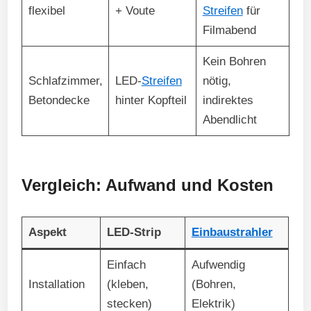
flexibel
+ Voute
Streifen
für
Filmabend
Kein Bohren
Schlafzimmer,
LED-
Streifen
nötig,
Betondecke
hinter Kopfteil
indirektes
Abendlicht
Vergleich: Aufwand und Kosten
Aspekt
LED-Strip
Einbaustrahler
Einfach
Aufwendig
Installation
(kleben,
(Bohren,
stecken)
Elektrik)