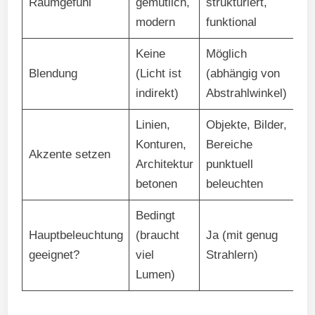
Raumgefühl
gemütlich,
strukturiert,
modern
funktional
Keine
Möglich
Blendung
(Licht ist
(abhängig von
indirekt)
Abstrahlwinkel)
Linien,
Objekte, Bilder,
Konturen,
Bereiche
Akzente setzen
Architektur
punktuell
betonen
beleuchten
Bedingt
Hauptbeleuchtung
(braucht
Ja (mit genug
geeignet?
viel
Strahlern)
Lumen)