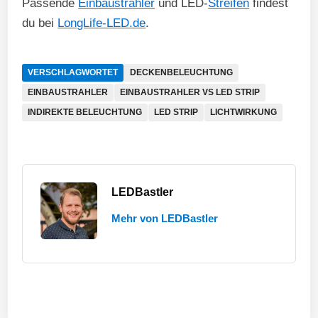
Passende
Einbaustrahler
und LED-
Streifen
findest
du bei
LongLife-LED.de
.
VERSCHLAGWORTET
DECKENBELEUCHTUNG
EINBAUSTRAHLER
EINBAUSTRAHLER VS LED STRIP
INDIREKTE BELEUCHTUNG
LED STRIP
LICHTWIRKUNG
LEDBastler
Mehr von LEDBastler