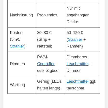
Nur mit
Nachrüstung
Problemlos
abgehängter
Decke
Kosten
30–80 €
50–120 €
(5m/5
(Strip +
(
Strahler
+
Strahler
)
Netzteil)
Rahmen)
PWM-
Dimmbares
Dimmen
Controller
Leuchtmittel
+
oder Zigbee
Dimmer
Gering (LEDs
Leuchtmittel
ggf.
Wartung
halten lange)
tauschbar