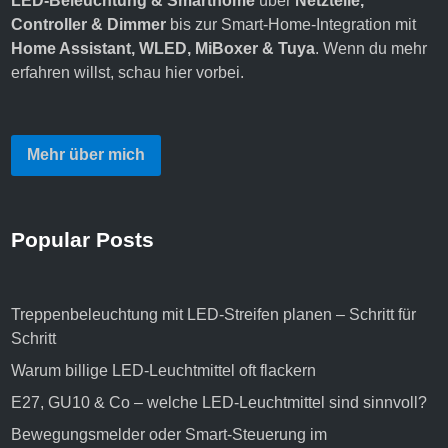
LED‑Beleuchtung & Smarthome
über
Netzteile,
Controller & Dimmer
bis zur Smart‑Home‑Integration mit
Home Assistant, WLED, MiBoxer & Tuya
. Wenn du mehr
erfahren willst,
schau hier vorbei
.
Mehr über mich
Popular Posts
Treppenbeleuchtung mit LED-Streifen planen – Schritt für
Schritt
Warum billige LED-Leuchtmittel oft flackern
E27, GU10 & Co – welche LED-Leuchtmittel sind sinnvoll?
Bewegungsmelder oder Smart-Steuerung im