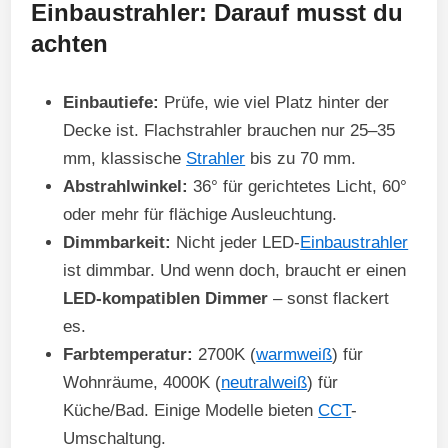
Einbaustrahler: Darauf musst du
achten
Einbautiefe:
Prüfe, wie viel Platz hinter der
Decke ist. Flachstrahler brauchen nur 25–35
mm, klassische
Strahler
bis zu 70 mm.
Abstrahlwinkel:
36° für gerichtetes Licht, 60°
oder mehr für flächige Ausleuchtung.
Dimmbarkeit:
Nicht jeder LED-
Einbaustrahler
ist dimmbar. Und wenn doch, braucht er einen
LED-kompatiblen Dimmer
– sonst flackert
es.
Farbtemperatur:
2700K (
warmweiß
) für
Wohnräume, 4000K (
neutralweiß
) für
Küche/Bad. Einige Modelle bieten
CCT
-
Umschaltung.