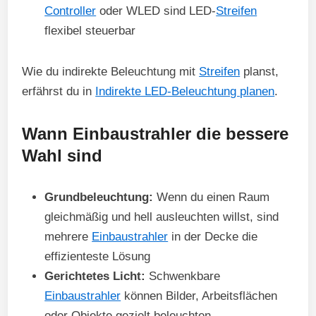
Controller
oder WLED sind LED-
Streifen
flexibel steuerbar
Wie du indirekte Beleuchtung mit
Streifen
planst,
erfährst du in
Indirekte LED-Beleuchtung planen
.
Wann Einbaustrahler die bessere
Wahl sind
Grundbeleuchtung:
Wenn du einen Raum
gleichmäßig und hell ausleuchten willst, sind
mehrere
Einbaustrahler
in der Decke die
effizienteste Lösung
Gerichtetes Licht:
Schwenkbare
Einbaustrahler
können Bilder, Arbeitsflächen
oder Objekte gezielt beleuchten