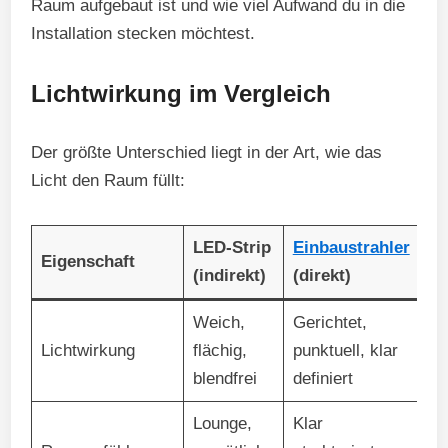
Raum aufgebaut ist und wie viel Aufwand du in die
Installation stecken möchtest.
Lichtwirkung im Vergleich
Der größte Unterschied liegt in der Art, wie das
Licht den Raum füllt:
LED-Strip
Einbaustrahler
Eigenschaft
(indirekt)
(direkt)
Weich,
Gerichtet,
Lichtwirkung
flächig,
punktuell, klar
blendfrei
definiert
Lounge,
Klar