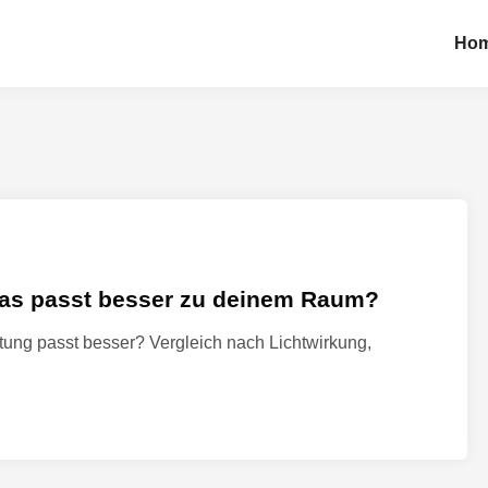
Ho
 was passt besser zu deinem Raum?
tung passt besser? Vergleich nach Lichtwirkung,