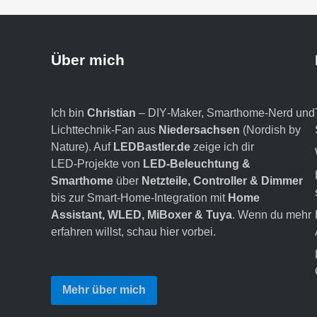
Über mich
Ich bin
Christian
– DIY‑Maker, Smarthome‑Nerd und
Lichttechnik‑Fan aus
Niedersachsen
(Nordish by
Nature). Auf
LEDBastler.de
zeige ich dir
LED‑Projekte von
LED‑Beleuchtung &
Smarthome
über
Netzteile, Controller & Dimmer
bis zur Smart‑Home‑Integration mit
Home
Assistant, WLED, MiBoxer & Tuya
. Wenn du mehr
erfahren willst,
schau hier vorbei
.
Mehr über mich