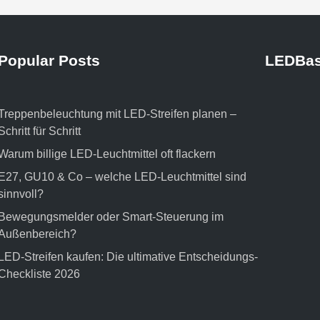
Popular Posts
LEDBas
Treppenbeleuchtung mit LED-Streifen planen –
Schritt für Schritt
Warum billige LED-Leuchtmittel oft flackern
E27, GU10 & Co – welche LED-Leuchtmittel sind
sinnvoll?
Bewegungsmelder oder Smart-Steuerung im
Außenbereich?
LED-Streifen kaufen: Die ultimative Entscheidungs-
Checkliste 2026