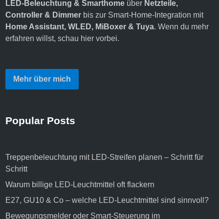
LED‑Beleuchtung & Smarthome
über
Netzteile,
Controller & Dimmer
bis zur Smart‑Home‑Integration mit
Home Assistant, WLED, MiBoxer & Tuya
. Wenn du mehr
erfahren willst,
schau hier vorbei
.
Mehr über mich
Popular Posts
Treppenbeleuchtung mit LED-Streifen planen – Schritt für
Schritt
Warum billige LED-Leuchtmittel oft flackern
E27, GU10 & Co – welche LED-Leuchtmittel sind sinnvoll?
Bewegungsmelder oder Smart-Steuerung im