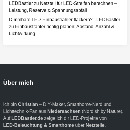
LEDBastler
zu
Netzteil für LED-Streifen berechnen –
Leistung, Reserve & Spannungsabfall
Dimmbare LED-Einbaustrahler flackern? - LEDBastler
zu
Einbaustrahler richtig planen: Abstand, Anzahl &
Lichtwirkung
Über mich
Ich bin
Christian
– DIY‑Maker, Smarthome‑Nerd und
Lichttechnik‑Fan aus
Niedersachsen
(Nordish by Nature).
Auf
LEDBastler.de
zeige ich dir LED‑Projekte von
LED‑Beleuchtung & Smarthome
über
Netzteile,